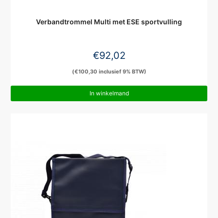
Verbandtrommel Multi met ESE sportvulling
€
92,02
(
€
100,30
inclusief 9% BTW)
In winkelmand