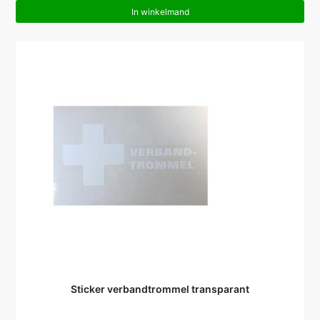
In winkelmand
Sticker verbandtrommel transparant