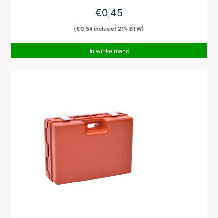
€
0,45
(
€
0,54
inclusief 21% BTW)
In winkelmand