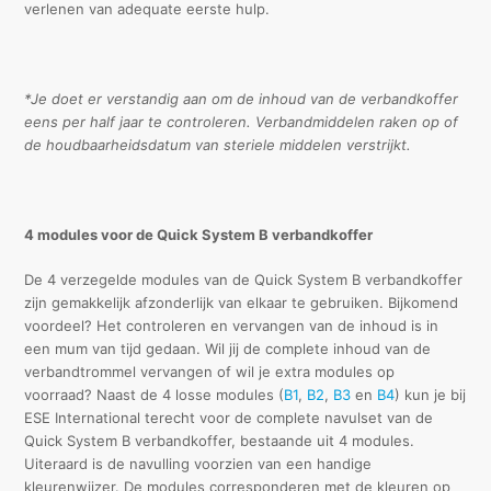
verlenen van adequate eerste hulp.
*
Je doet er verstandig aan om de inhoud van de verbandkoffer
eens per half jaar te controleren. Verbandmiddelen raken op of
de houdbaarheidsdatum van steriele middelen verstrijkt.
4 modules voor de Quick System B verbandkoffer
De 4 verzegelde modules van de Quick System B verbandkoffer
zijn gemakkelijk afzonderlijk van elkaar te gebruiken. Bijkomend
voordeel? Het controleren en vervangen van de inhoud is in
een mum van tijd gedaan. Wil jij de complete inhoud van de
verbandtrommel vervangen of wil je extra modules op
voorraad? Naast de 4 losse modules (
B1
,
B2
,
B3
en
B4
) kun je bij
ESE International terecht voor de complete navulset van de
Quick System B verbandkoffer, bestaande uit 4 modules.
Uiteraard is de navulling voorzien van een handige
kleurenwijzer. De modules corresponderen met de kleuren op