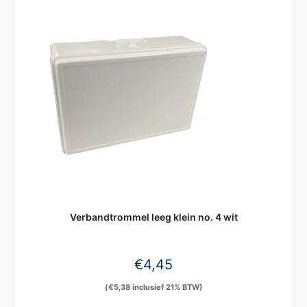
Verbandtrommel leeg klein no. 4 wit
€
4,45
(
€
5,38
inclusief 21% BTW)