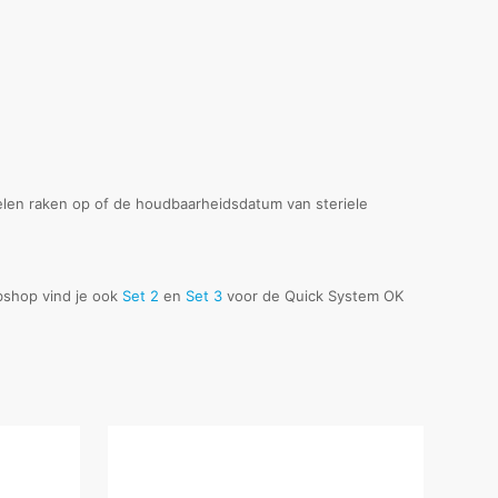
delen raken op of de houdbaarheidsdatum van steriele
bshop vind je ook
Set 2
en
Set 3
voor de Quick System OK