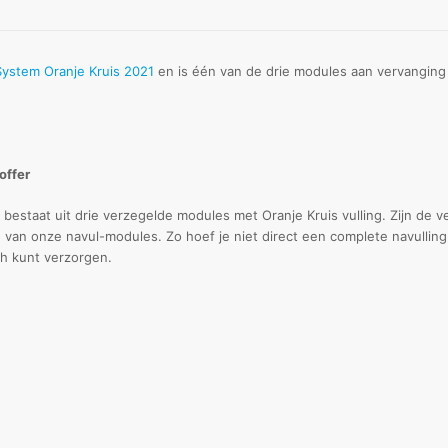
System Oranje Kruis 2021
en is één van de drie modules aan vervanging 
offer
bestaat uit drie verzegelde modules met Oranje Kruis vulling. Zijn de
n van onze navul-modules. Zo hoef je niet direct een complete navullin
ch kunt verzorgen.