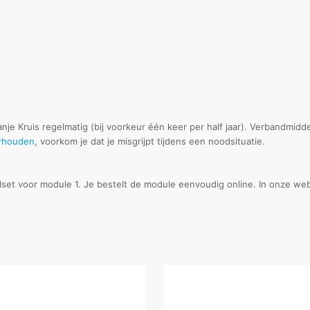
je Kruis regelmatig (bij voorkeur één keer per half jaar). Verbandmid
rhouden
, voorkom je dat je misgrijpt tijdens een noodsituatie.
lset voor module 1. Je bestelt de module eenvoudig online. In onze we