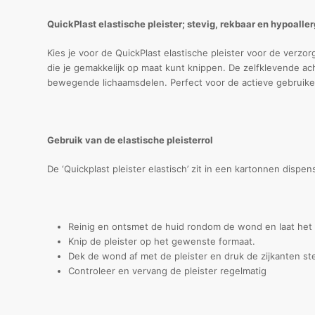
QuickPlast elastische pleister; stevig, rekbaar en hypoalle
Kies je voor de QuickPlast elastische pleister voor de verzo
die je gemakkelijk op maat kunt knippen. De zelfklevende ac
bewegende lichaamsdelen. Perfect voor de actieve gebruike
Gebruik van de elastische pleisterrol
De ‘Quickplast pleister elastisch’ zit in een kartonnen dispen
Reinig en ontsmet de huid rondom de wond en laat het
Knip de pleister op het gewenste formaat.
Dek de wond af met de pleister en druk de zijkanten st
Controleer en vervang de pleister regelmatig