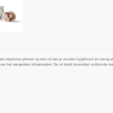
st elastische pleister op een rol dek je wonden hygiënisch én stevig af
m van het aangedane lichaamsdeel. De rol biedt bovendien voldoende mat