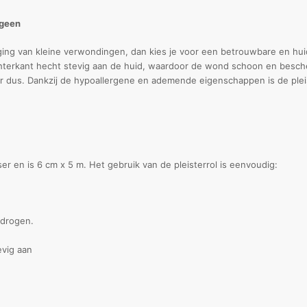
rgeen
rging van kleine verwondingen, dan kies je voor een betrouwbare en huidv
hterkant hecht stevig aan de huid, waardoor de wond schoon en beschermd
r dus. Dankzij de hypoallergene en ademende eigenschappen is de pleis
ser en is 6 cm x 5 m. Het gebruik van de pleisterrol is eenvoudig:
 drogen.
evig aan