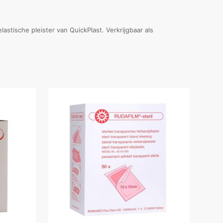
stische pleister van QuickPlast. Verkrijgbaar als