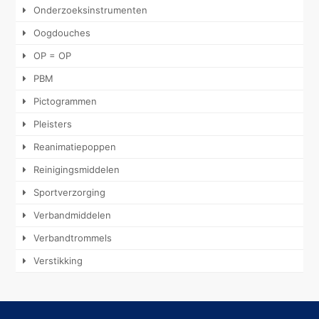
Onderzoeksinstrumenten
Oogdouches
OP = OP
PBM
Pictogrammen
Pleisters
Reanimatiepoppen
Reinigingsmiddelen
Sportverzorging
Verbandmiddelen
Verbandtrommels
Verstikking