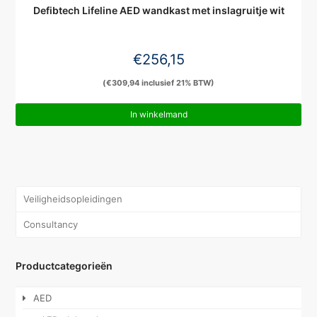
Defibtech Lifeline AED wandkast met inslagruitje wit
€
256,15
(
€
309,94
inclusief 21% BTW)
In winkelmand
Veiligheidsopleidingen
Consultancy
Productcategorieën
AED