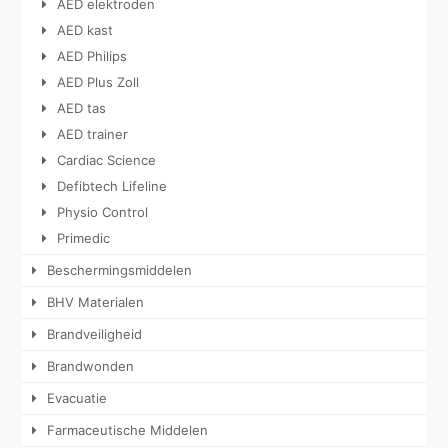
AED elektroden
AED kast
AED Philips
AED Plus Zoll
AED tas
AED trainer
Cardiac Science
Defibtech Lifeline
Physio Control
Primedic
Beschermingsmiddelen
BHV Materialen
Brandveiligheid
Brandwonden
Evacuatie
Farmaceutische Middelen