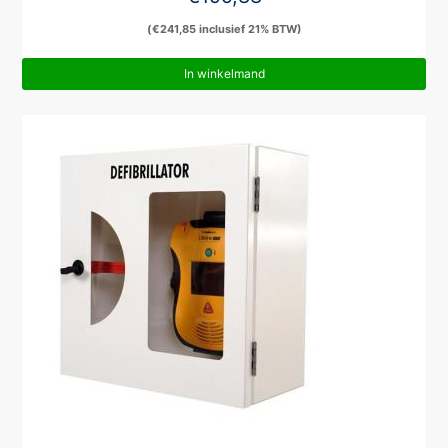
(
€
241,85
inclusief 21% BTW)
In winkelmand