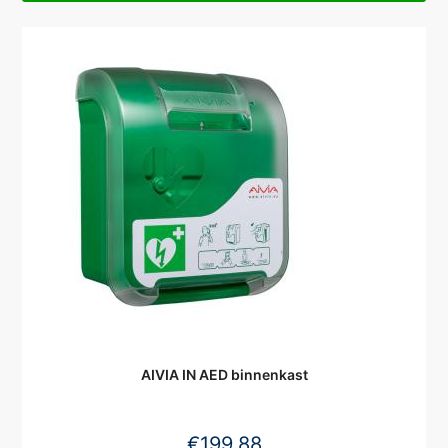
AIVIA IN AED binnenkast
€
199,88