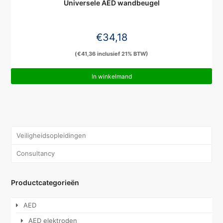
Universele AED wandbeugel
€
34,18
(
€
41,36
inclusief 21% BTW)
In winkelmand
Veiligheidsopleidingen
Consultancy
Productcategorieën
AED
AED elektroden