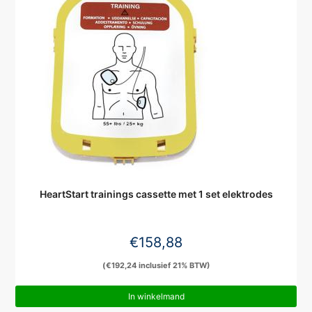
HeartStart trainings cassette met 1 set elektrodes
€
158,88
(
€
192,24
inclusief 21% BTW)
In winkelmand