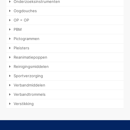
Onderzoeksinstrumenten
Oogdouches
OP = OP
PBM
Pictogrammen
Pleisters
Reanimatiepoppen
Reinigingsmiddelen
Sportverzorging
Verbandmiddelen
Verbandtrommels
Verstikking