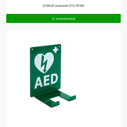
(
€
56,91
inclusief 21% BTW)
In winkelmand