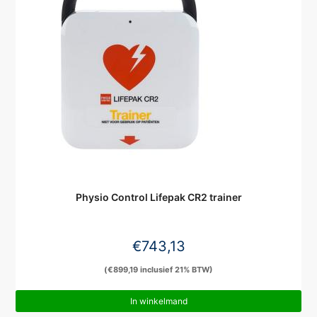
Physio Control Lifepak CR2 trainer
€
743,13
(
€
899,19
inclusief 21% BTW)
In winkelmand