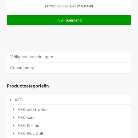
(
€
756,55
inclusief 21% BTW)
In winkelmand
Veiligheidsopleidingen
Consultancy
Productcategorieën
AED
AED elektroden
AED kast
AED Philips
AED Plus Zoll