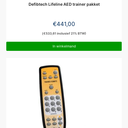
Defibtech Lifeline AED trainer pakket
€
441,00
(
€
533,61
inclusief 21% BTW)
In winkelmand