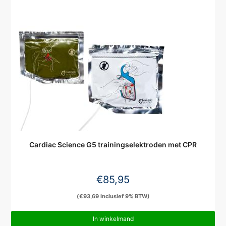
Cardiac Science G5 trainingselektroden met CPR
€
85,95
(
€
93,69
inclusief 9% BTW)
In winkelmand