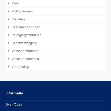
PBM
Pictogrammen
Pleisters
Reanimatiepoppen
Reinigingsmiddelen
Sportverzorging
Verbandmiddelen
Verbandtrommels
Verstikking
Informatie
Over Obex