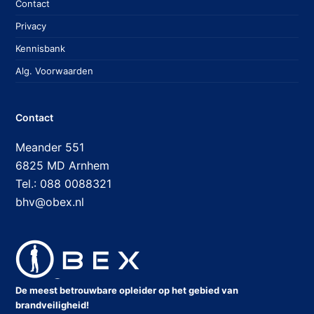
Contact
Privacy
Kennisbank
Alg. Voorwaarden
Contact
Meander 551
6825 MD Arnhem
Tel.: 088 0088321
bhv@obex.nl
De meest betrouwbare opleider op het gebied van
brandveiligheid!