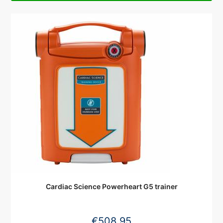
Cardiac Science Powerheart G5 trainer
€
508,95