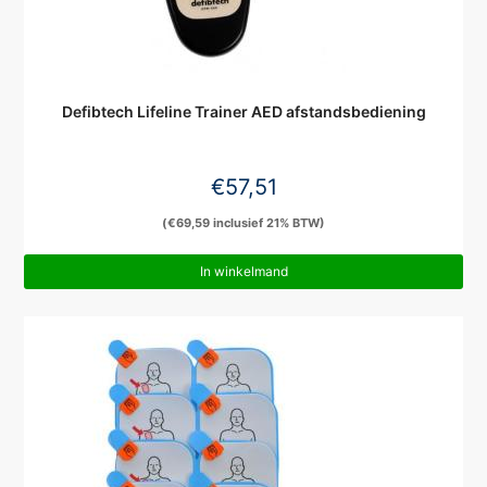
Defibtech Lifeline Trainer AED afstandsbediening
€
57,51
(
€
69,59
inclusief 21% BTW)
In winkelmand